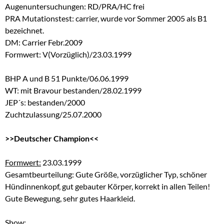
Augenuntersuchungen: RD/PRA/HC frei
PRA Mutationstest: carrier, wurde vor Sommer 2005 als B1
bezeichnet.
DM: Carrier Febr.2009
Formwert: V(Vorzüglich)/23.03.1999
BHP A und B 51 Punkte/06.06.1999
WT: mit Bravour bestanden/28.02.1999
JEP´s: bestanden/2000
Zuchtzulassung/25.07.2000
>>Deutscher Champion<<
Formwert:
23.03.1999
Gesamtbeurteilung: Gute Größe, vorzüglicher Typ, schöner
Hündinnenkopf, gut gebauter Körper, korrekt in allen Teilen!
Gute Bewegung, sehr gutes Haarkleid.
Show: