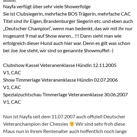
Nayfa verfügt über sehr viele Showerfolge
Sie ist Clubsiegerin, mehrfache BOS Trägerin, mehrfache CAC
Titel sind ihr Eigen, Brandenburger Siegerin etc. und eben auch
„Deutscher Champion“, wenn man bedenkt, das wir mit ihr nur
insgesamt 9 mal auf Show waren…!!! Dann sieht man wie
erfolgreich dieser Hund auch hier war. Denn es gilt was schon
bei Joe Joe steht, wir sind so genannte Showmuffel:-)
Clubshow Kassel Veteranenklasse Hündin 12.11.2005
V1, CAC
Show Timmerlage Veteranenklasse Hündin 02.07.2006
V1, CAC
Spezialzuchtschau Timmerlage Veteranenklasse 30.06.2007
V1, CAC
Nun ist Nayfa seit dem 11.07.2007 auch offiziell Deutscher
Veteranchampion der Chessies
Wir sind sehr froh diese
Maus nun in ihrem Rentenalter auch hoffentlich noch lange