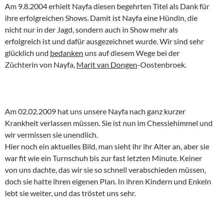
Am 9.8.2004 erhielt Nayfa diesen begehrten Titel als Dank für
ihre erfolgreichen Shows. Damit ist Nayfa eine Hündin, die
nicht nur in der Jagd, sondern auch in Show mehr als
erfolgreich ist und dafür ausgezeichnet wurde. Wir sind sehr
glücklich und
bedanken
uns auf diesem Wege bei der
Züchterin von Nayfa,
Marit van Dongen
-Oostenbroek.
Am 02.02.2009 hat uns unsere Nayfa nach ganz kurzer
Krankheit verlassen müssen. Sie ist nun im Chessiehimmel und
wir vermissen sie unendlich.
Hier noch ein aktuelles Bild, man sieht ihr ihr Alter an, aber sie
war fit wie ein Turnschuh bis zur fast letzten Minute. Keiner
von uns dachte, das wir sie so schnell verabschieden müssen,
doch sie hatte ihren eigenen Plan. In ihren Kindern und Enkeln
lebt sie weiter, und das tröstet uns sehr.