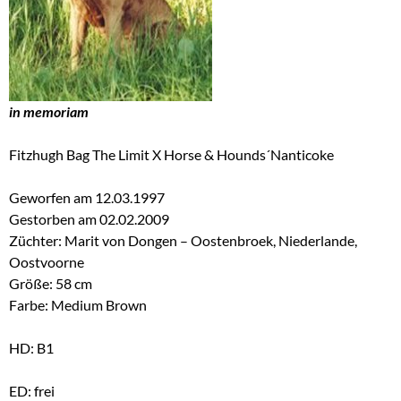
in memoriam
Fitzhugh Bag The Limit X Horse & Hounds´Nanticoke
Geworfen am 12.03.1997
Gestorben am 02.02.2009
Züchter: Marit von Dongen – Oostenbroek, Niederlande,
Oostvoorne
Größe: 58 cm
Farbe: Medium Brown
HD: B1
ED: frei