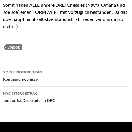
Somit haben ALLE unsere DREI Chessies (Nayfa, Omaha und
Joe Joe) einen FORMWERT mit Vorzüglich bestanden. Da das
überhaupt nicht selbstverständlich ist, freuen wir uns um so
mehr:-)
JOEJOE
Beitragsnavigation
VORHERIGER BEITRAG
Röntgenergebnisse
NÄCHSTER BEITRAG
Joe Joe ist Deckrüde im DRC