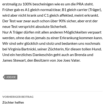
erstmalig zu 100% bescheinigen wie es um die PRA steht.
Früher gab es A1 gleich normal/clear, B1 gleich carrier (Träger),
wird aber nicht krank und C1 gleich affekted, meint erkrankt.
Der Test war zwar auch schon über 90% sicher, aber erst der
neue Test verspricht absolute Sicherheit.
Nur A Träger dürfen mit allen anderen Möglichkeiten verpaart
werden, ohne das es jemals zu einer Erkrankung kommen kann.
Wir sind sehr glücklich und stolz und bedanken uns nochmals
bei Virginia Bartnicki, seiner Züchterin, für diesen tollen Hund.
Und ein herzliches Dankeschön geht auch an Brenda und
James Stewart, den Besitzern von Joe Joes Vater.
JOEJOE
Beitragsnavigation
VORHERIGER BEITRAG
Züchter helfen