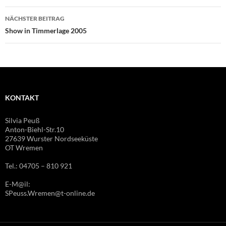
NÄCHSTER BEITRAG
Show in Timmerlage 2005
KONTAKT
Silvia Peuß
Anton-Biehl-Str.10
27639 Wurster Nordseeküste
OT Wremen
Tel.: 04705 – 810 921
E-M@il:
SPeuss.Wremen@t-online.de