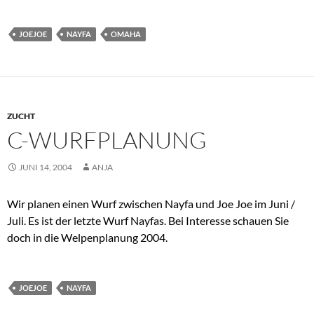
JOEJOE
NAYFA
OMAHA
ZUCHT
C-WURFPLANUNG
JUNI 14, 2004
ANJA
Wir planen einen Wurf zwischen Nayfa und Joe Joe im Juni /
Juli. Es ist der letzte Wurf Nayfas. Bei Interesse schauen Sie
doch in die Welpenplanung 2004.
JOEJOE
NAYFA