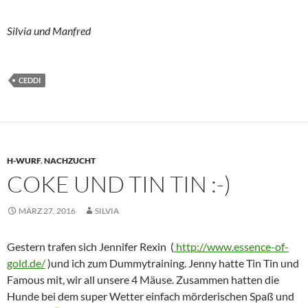
Silvia und Manfred
CEDDI
H-WURF
,
NACHZUCHT
COKE UND TIN TIN :-)
MÄRZ 27, 2016
SILVIA
Gestern trafen sich Jennifer Rexin (
http://www.essence-of-
gold.de/
)und ich zum Dummytraining. Jenny hatte Tin Tin und
Famous mit, wir all unsere 4 Mäuse. Zusammen hatten die
Hunde bei dem super Wetter einfach mörderischen Spaß und