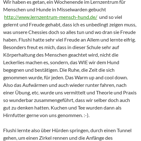
Wir haben es getan, ein Wochenende im Lernzentrum für
Menschen und Hunde in Misselwarden gebucht
http://www.lernzentrum-mensch-hund.de/
und so viel
gelernt und Freude gehabt, dass ich es unbedingt zeigen muss,
was unsere Chessies doch so alles tun und wo dran sie Freude
haben. Flushi hatte sehr viel Freude an Allem und lernte eifrig.
Besonders freut es mich, dass in dieser Schule sehr auf
Körperhaltung des Menschen geachtet wird, nicht die
Leckerlies machen es, sondern, das WIE wir dem Hund
begegnen und bestätigen. Die Ruhe, die Zeit die sich
genommen wurde, für jeden. Das Warm up and cool down.
Also das Aufwärmen und auch wieder runter fahren, nach
einer Übung, etc. wurde uns vermittelt und Theorie und Praxis
so wunderbar zusammengeführt, dass wir selber doch auch
gut zu denken hatten. Kuchen und Tee wurden dann als
Hirnfutter gerne von uns genommen. :-).
Flushi lernte also über Hürden springen, durch einen Tunnel
gehen, um einen Zirkel rennen und die Anfänge des