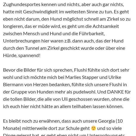
Zughundesportes kennen und nichts, aber auch gar nichts,
hatte mit Geschwindigkeit im weitesten Sinne zu tun. Es geht
eben nicht darum, den Hund möglichst schnell am Zirkel so zu
longieren, das er müde wird, es geht um die Achtsamkeit
zwischen Mensch und Hund und die Führbarkeit,
Unterbrechungen hier waren z.B. dann auch, das der Hund
durch den Tunnel am Zirkel geschickt wurde oder über eine
Hürde, spannend!
Bevor die Bilder für sich sprechen, Flushi fühlte sich dort sehr
wohl und ich möchte mich bei Marlies Stapper und Ulrike
Biermann von Herzen bedanken, fühlte sich unsere Flushi in
der Gruppe von Hunden mehr als pudelwohl. Und DANKE für
die tollen Bilder, die alle von Uli geschossen wurden, ohne die
ich euch hier nicht hätte an allem teilhaben lassen können.
Es bleibt noch zu erwähnen, dass auch unsere Georgia (10
Monate) mittlerweile dort zur Schule geht
und so viele
Dinge gelernt hat, es geht eben nicht um Unterordnung etc