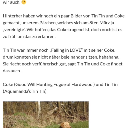
wir auch.
Hinterher haben wir noch ein paar Bilder von Tin Tin und Coke
gemacht, unserem Pärchen, welches sich am 8ten März ja
„vereinigte“. Wir hoffen, das Coke tragend ist, doch noch ist es
zu früh um das zu erfahren .
Tin Tin war immer noch „Falling in LOVE“ mit seiner Coke,
drum konnten sie nicht näher beieinander sitzen, hahahaha.
Sie riecht noch verführerisch gut, sagt Tin Tin und Coke findet
das auch.
Coke (Good Will Hunting Fugue of Hardwood ) und Tin Tin
(Aquamanda’s Tin Tin)