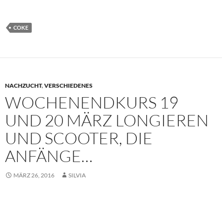
COKE
NACHZUCHT
,
VERSCHIEDENES
WOCHENENDKURS 19
UND 20 MÄRZ LONGIEREN
UND SCOOTER, DIE
ANFÄNGE…
MÄRZ 26, 2016
SILVIA