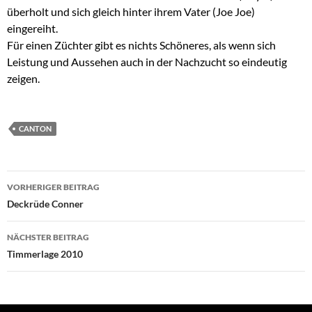
überholt und sich gleich hinter ihrem Vater (Joe Joe)
eingereiht.
Für einen Züchter gibt es nichts Schöneres, als wenn sich
Leistung und Aussehen auch in der Nachzucht so eindeutig
zeigen.
CANTON
Beitragsnavigation
VORHERIGER BEITRAG
Deckrüde Conner
NÄCHSTER BEITRAG
Timmerlage 2010