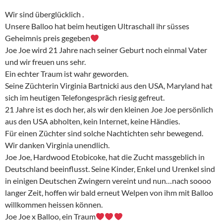
Wir sind überglücklich .
Unsere Balloo hat beim heutigen Ultraschall ihr süsses
Geheimnis preis gegeben
Joe Joe wird 21 Jahre nach seiner Geburt noch einmal Vater
und wir freuen uns sehr.
Ein echter Traum ist wahr geworden.
Seine Züchterin Virginia Bartnicki aus den USA, Maryland hat
sich im heutigen Telefongespräch riesig gefreut.
21 Jahre ist es doch her, als wir den kleinen Joe Joe persönlich
aus den USA abholten, kein Internet, keine Händies.
Für einen Züchter sind solche Nachtichten sehr bewegend.
Wir danken Virginia unendlich.
Joe Joe, Hardwood Etobicoke, hat die Zucht massgeblich in
Deutschland beeinflusst. Seine Kinder, Enkel und Urenkel sind
in einigen Deutschen Zwingern vereint und nun…nach soooo
langer Zeit, hoffen wir bald erneut Welpen von ihm mit Balloo
willkommen heissen können.
Joe Joe x Balloo, ein Traum