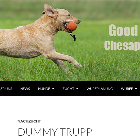
ER UNS
NEWS
HUNDE
ZUCHT
WURFPLANUNG
WÜRFE
NACHZUCHT
DUMMY TRUPP