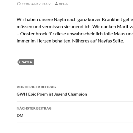
FEBRUAR 2, 2009
ANJA
Wir haben unsere Nayfa nach ganz kurzer Krankheit gehe
müssen und vermissen sie unendlich. Wir danken Marit 
– Oostenbroek für diese unwahrscheinlich tolle Maus un
immer im Herzen behalten. Näheres auf Nayfas Seite.
NAYFA
Beitragsnavigation
VORHERIGER BEITRAG
GWH Epic Poem ist Jugend Champion
NÄCHSTER BEITRAG
DM