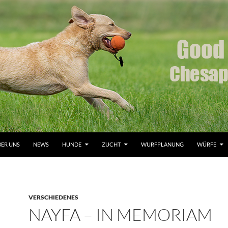
ER UNS
NEWS
HUNDE
ZUCHT
WURFPLANUNG
WÜRFE
VERSCHIEDENES
NAYFA – IN MEMORIAM