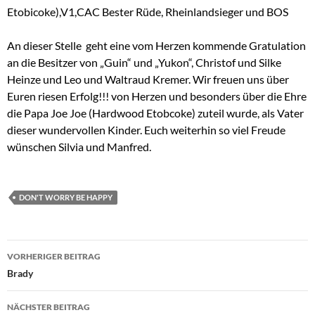
Etobicoke),V1,CAC Bester Rüde, Rheinlandsieger und BOS
An dieser Stelle geht eine vom Herzen kommende Gratulation
an die Besitzer von „Guin“ und „Yukon“, Christof und Silke
Heinze und Leo und Waltraud Kremer. Wir freuen uns über
Euren riesen Erfolg!!! von Herzen und besonders über die Ehre
die Papa Joe Joe (Hardwood Etobcoke) zuteil wurde, als Vater
dieser wundervollen Kinder. Euch weiterhin so viel Freude
wünschen Silvia und Manfred.
DON'T WORRY BE HAPPY
Beitragsnavigation
VORHERIGER BEITRAG
Brady
NÄCHSTER BEITRAG