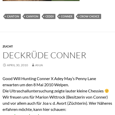
CANTON
CANYON
CEDDI
CONNER
CROW CHOICE
ZUCHT
DECKRÜDE CONNER
APRIL 30, 2010
ANJA
Good Will Hunting Conner X Adey May’s Penny Lane
erwarten um den 8 Mai 2010 Welpen.
Die Ultraschalluntersuchung zeigte lauter kleine Chessies
Wir freuen uns für Marion Wittrock (Besitzerin von Conner)
und vor allem auch für Joa v. d. Avort (Züchterin). Wer Näheres
erfahren möchte, kann hier schauen: