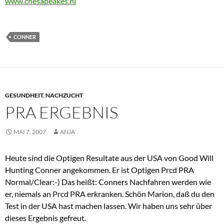
www.chesapeakes.nl
CONNER
GESUNDHEIT
,
NACHZUCHT
PRA ERGEBNIS
MAI 7, 2007
ANJA
Heute sind die Optigen Resultate aus der USA von Good Will
Hunting Conner angekommen. Er ist Optigen Prcd PRA
Normal/Clear:-) Das heißt: Conners Nachfahren werden wie
er, niemals an Prcd PRA erkranken. Schön Marion, daß du den
Test in der USA hast machen lassen. Wir haben uns sehr über
dieses Ergebnis gefreut.