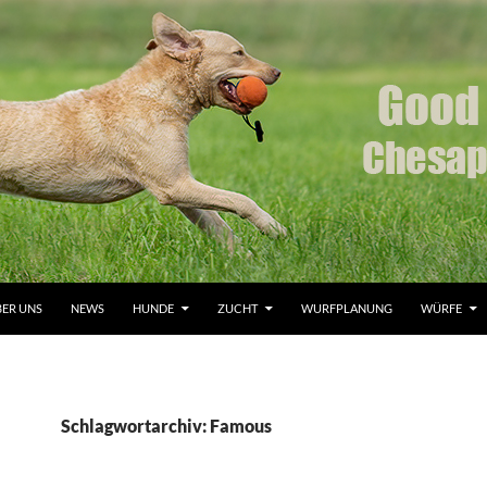
ER UNS
NEWS
HUNDE
ZUCHT
WURFPLANUNG
WÜRFE
Schlagwortarchiv: Famous