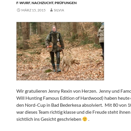
F-WURF
,
NACHZUCHT
,
PRÜFUNGEN
MÄRZ 15, 2015
SILVIA
Wir gratulieren Jenny Rexin von Herzen. Jenny und Fam
Will Hunting Famous Edition of Hardwood) haben heute e
den Nord-Cup in Bad Bederkesa absolviert. Mit 80 von 
war dieses Team richtig klasse und die Freude steht ihne
sichtlich ins Gesicht geschrieben
.