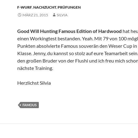
F-WURF
,
NACHZUCHT
,
PRÜFUNGEN
MÄRZ 21, 2015
SILVIA
Good Will Hunting Famous Edition of Hardwood
hat heu
einen Workingtest bestanden. Yeah. Mit 79 von 100 mög
Punkten absolvierte Famous souverän den Weser Cup in
Klasse. Jenny, du kannst so stolz auf eure Teamarbeit sei
den großen Bruder von der Flushi und ich freu mich schon
nächste Training.
Herzlichst Silvia
FAMOUS