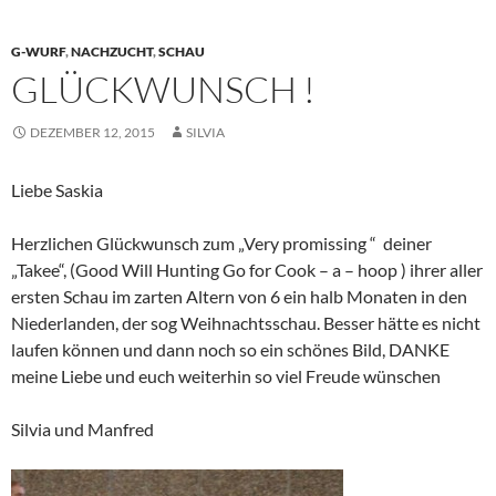
G-WURF
,
NACHZUCHT
,
SCHAU
GLÜCKWUNSCH !
DEZEMBER 12, 2015
SILVIA
Liebe Saskia
Herzlichen Glückwunsch zum „Very promissing “ deiner
„Takee“, (Good Will Hunting Go for Cook – a – hoop ) ihrer aller
ersten Schau im zarten Altern von 6 ein halb Monaten in den
Niederlanden, der sog Weihnachtsschau. Besser hätte es nicht
laufen können und dann noch so ein schönes Bild, DANKE
meine Liebe und euch weiterhin so viel Freude wünschen
Silvia und Manfred