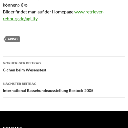
können:-)))o
Bilder findet man auf der Homepage
www.retriever-
rehburg.de/agility
.
ARINO
Beitragsnavigation
VORHERIGER BEITRAG
C-chen beim Wesenstest
NÄCHSTER BEITRAG
International Rassehundeausstellung Rostock 2005