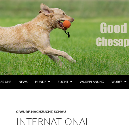
ER UNS
NEWS
HUNDE
ZUCHT
WURFPLANUNG
WÜRFE
C-WURF
,
NACHZUCHT
,
SCHAU
INTERNATIONAL