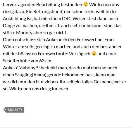
hervorragenden Beurteilung bestanden
Wir freuen uns
riesig dazu. Ein Rettungshund, der schon recht weit in der
Ausbildung ist, hat mit einem DRC Wesenstest dann auch
Dinge zu machen, die ihm z.T. auch sehr unbekannt sind, das
störte Mounty aber so gar nicht.
Dann entschloss sich Anke noch den Formwert bei Frau
Winter am selbigen Tag zu machen und auch den bestand er
mit der höchsten Formwertnote: Vorzüglich
und einer
Schulterhöhe von 63 cm.
Anke o´Mahony!!! bedenkt man, das du mal eben so noch
einen Säugling(Alana) gerade bekommen hast, kann man
wirklich nur den Hut ziehen. Ihr seit ein tolles Gespann, weiter
so. Wir freuen uns riesig für euch.
MOUNTY