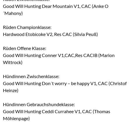
Good Will Hunting Dear Mountain V1, CAC (Anke O
´Mahony)
Rüden Championklasse:
Hardwood Etobicoke V2, Res CAC (Silvia Peuß)
Rüden Offene Klasse:
Good Will Hunting Conner V1,CAC,Res CACIB (Marion
Wittrock)
Hündinnen Zwischenklasse:
Good Will Hunting Don´t worry – be happy V1, CAC (Christof
Heinze)
Hündinnen Gebrauchshundeklasse:
Good Will Hunting Ceddi Currahee V1, CAC (Thomas
Möhlenpage)