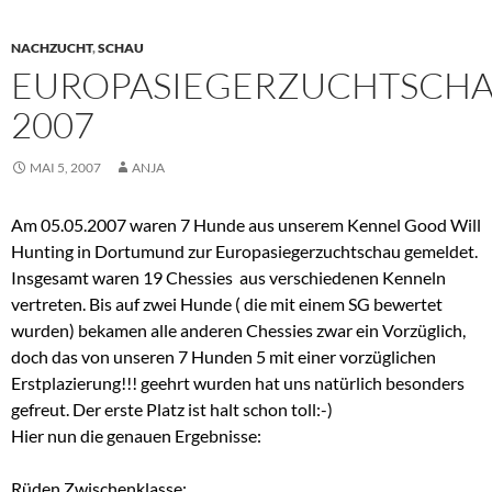
NACHZUCHT
,
SCHAU
EUROPASIEGERZUCHTSCH
2007
MAI 5, 2007
ANJA
Am 05.05.2007 waren 7 Hunde aus unserem Kennel Good Will
Hunting in Dortumund zur Europasiegerzuchtschau gemeldet.
Insgesamt waren 19 Chessies aus verschiedenen Kenneln
vertreten. Bis auf zwei Hunde ( die mit einem SG bewertet
wurden) bekamen alle anderen Chessies zwar ein Vorzüglich,
doch das von unseren 7 Hunden 5 mit einer vorzüglichen
Erstplazierung!!! geehrt wurden hat uns natürlich besonders
gefreut. Der erste Platz ist halt schon toll:-)
Hier nun die genauen Ergebnisse:
Rüden Zwischenklasse: