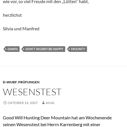
wie vor, so viel Freude mit den „Lütten“ habt,
herzlichst
Silvia und Manfred
DAWN
DON'T WORRY BE HAPPY
MOUNTY
D-WURF
,
PRÜFUNGEN
WESENSTEST
OKTOBER 14, 2007
ANJA
Good Will Hunting Deer Mountain hat am Wochenende
seinen Wesenstest bei Herrn Karrenberg mit einer